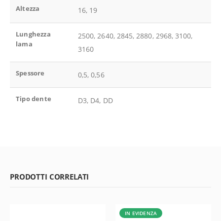
Altezza
16, 19
Lunghezza
2500, 2640, 2845, 2880, 2968, 3100,
lama
3160
Spessore
0,5, 0,56
Tipo dente
D3, D4, DD
PRODOTTI CORRELATI
IN EVIDENZA