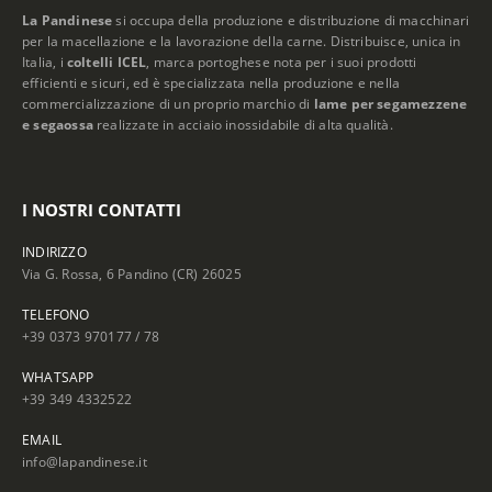
La Pandinese
si occupa della produzione e distribuzione di macchinari
per la macellazione e la lavorazione della carne. Distribuisce, unica in
Italia, i
coltelli ICEL
, marca portoghese nota per i suoi prodotti
efficienti e sicuri, ed è specializzata nella produzione e nella
commercializzazione di un proprio marchio di
lame per segamezzene
e segaossa
realizzate in acciaio inossidabile di alta qualità.
I NOSTRI CONTATTI
INDIRIZZO
Via G. Rossa, 6 Pandino (CR) 26025
TELEFONO
+39 0373 970177 / 78
WHATSAPP
+39 349 4332522
EMAIL
info@lapandinese.it