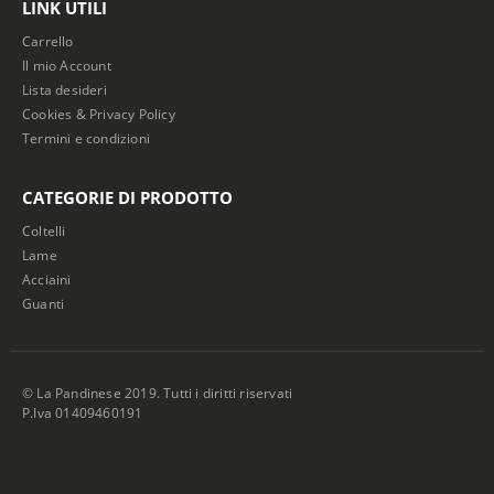
LINK UTILI
Carrello
Il mio Account
Lista desideri
Cookies & Privacy Policy
Termini e condizioni
CATEGORIE DI PRODOTTO
Coltelli
Lame
Acciaini
Guanti
© La Pandinese 2019. Tutti i diritti riservati
P.Iva 01409460191