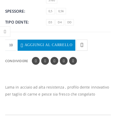
3160
SPESSORE
0,5
0,56
TIPO DENTE
D3
D4
DD
AGGIUNGI AL CARRELLO
CONDIVIDERE
Lama in acciaio ad alta resistenza , profilo dente innovativo
per taglio di carne e pesce sia fresco che congelato